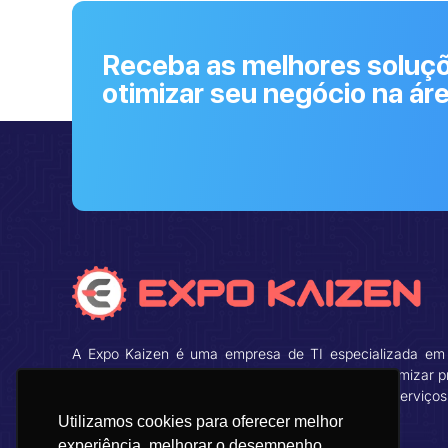
Receba as melhores soluçõ
otimizar seu negócio na ár
A Expo Kaizen é uma empresa de TI especializada em
tecnológicas para o setor de saúde, focada em otimizar p
aumentar a eficiência e melhorar a qualidade dos serviços
Utilizamos cookies para oferecer melhor
experiência, melhorar o desempenho,