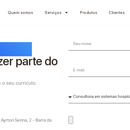
Quem somos
Serviços
Produtos
Clientes
o para
zer parte do
o seu currículo.
 Ayrton Senna, 2 - Barra da